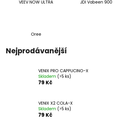
VEEV NOW ULTRA
JDI Vabeen 900
Oree
Nejprodávanější
VENIX PRO CAPPUCINO-X
Skladem
(>5 ks)
79 Kč
VENIX X2 COLA-X
Skladem
(>5 ks)
79 Kč