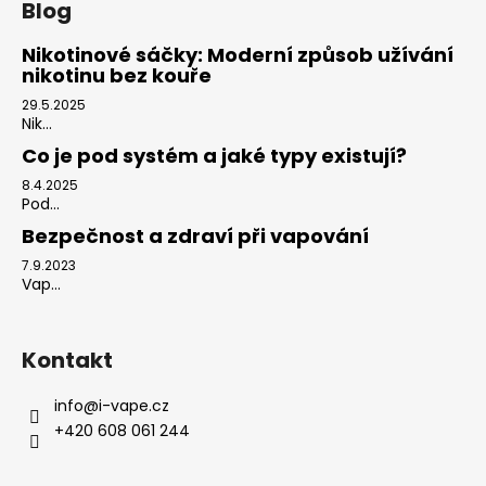
Blog
Nikotinové sáčky: Moderní způsob užívání
nikotinu bez kouře
29.5.2025
Nik...
Co je pod systém a jaké typy existují?
8.4.2025
Pod...
Bezpečnost a zdraví při vapování
7.9.2023
Vap...
Kontakt
info
@
i-vape.cz
+420 608 061 244