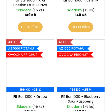
Elf Bar 1000 - Kiwi
Elf Bar 1000 - Cherry
Passion Fruit Guava
Skladem
(>5 ks)
Skladem
(>5 ks)
149 Kč
149 Kč
DO KOŠÍKU
DO KOŠÍKU
AKCE
AKCE
AŽ 1000 POTAHŮ
AŽ 1000 POTAHŮ
OVOCNÁ PŘÍCHUŤ
OVOCNÁ PŘÍCHUŤ
199 KČ
–25 %
199 KČ
–25 %
Elf Bar 1000 - Grape
Elf Bar 1000 - Blueberry
Sour Raspberry
Skladem
(>5 ks)
Skladem
(>5 ks)