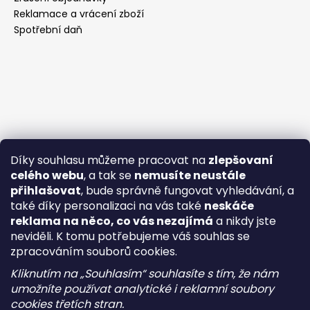
Reklamace a vrácení zboží
Spotřební daň
Díky souhlasu můžeme pracovat na
zlepšovaní
celého webu
, a tak se
nemusíte neustále
přihlašovat
, bude správně fungovat vyhledávání, a
také díky personalizaci na vás také
neskáče
reklama na něco, co vás nezajímá
a nikdy jste
neviděli. K tomu potřebujeme váš souhlas se
zpracováním souborů cookies.
Kliknutím na „Souhlasím“ souhlasíte s tím, že nám
umožníte používat analytické i reklamní soubory
cookies třetích stran.