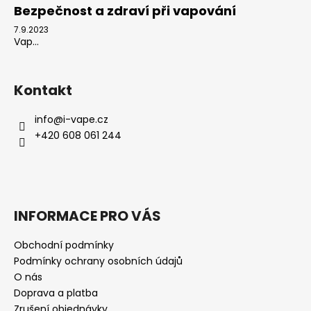
Bezpečnost a zdraví při vapování
7.9.2023
Vap...
Kontakt
info
@
i-vape.cz
+420 608 061 244
INFORMACE PRO VÁS
Obchodní podmínky
Podmínky ochrany osobních údajů
O nás
Doprava a platba
Zrušení objednávky