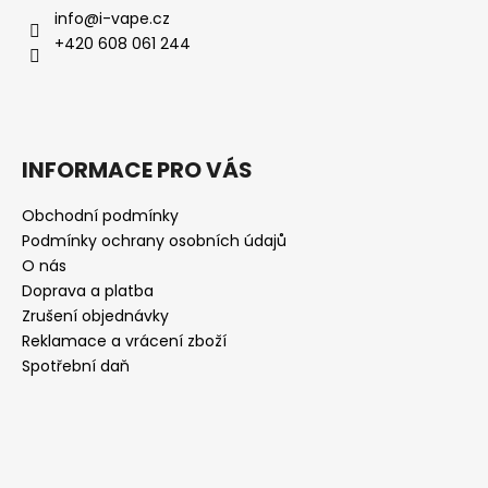
info
@
i-vape.cz
+420 608 061 244
INFORMACE PRO VÁS
Obchodní podmínky
Podmínky ochrany osobních údajů
O nás
Doprava a platba
Zrušení objednávky
Reklamace a vrácení zboží
Spotřební daň