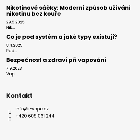
Nikotinové sáčky: Moderní způsob užívání
nikotinu bez kouře
29.5.2025
Nik...
Co je pod systém a jaké typy existují?
8.4.2025
Pod...
Bezpečnost a zdraví při vapování
7.9.2023
Vap...
Kontakt
info
@
i-vape.cz
+420 608 061 244