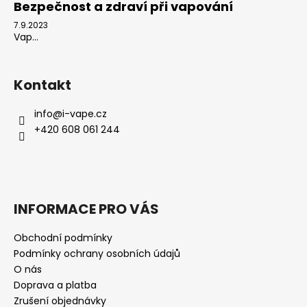
Bezpečnost a zdraví při vapování
7.9.2023
Vap...
Kontakt
info
@
i-vape.cz
+420 608 061 244
INFORMACE PRO VÁS
Obchodní podmínky
Podmínky ochrany osobních údajů
O nás
Doprava a platba
Zrušení objednávky