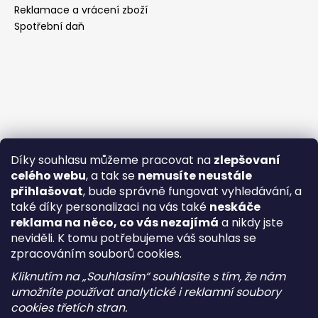
Reklamace a vrácení zboží
Spotřební daň
Díky souhlasu můžeme pracovat na
zlepšovaní
celého webu
, a tak se
nemusíte neustále
přihlašovat
, bude správně fungovat vyhledávání, a
také díky personalizaci na vás také
neskáče
reklama na něco, co vás nezajímá
a nikdy jste
neviděli. K tomu potřebujeme váš souhlas se
zpracováním souborů cookies.
Kliknutím na „Souhlasím“ souhlasíte s tím, že nám
umožníte používat analytické i reklamní soubory
cookies třetích stran.