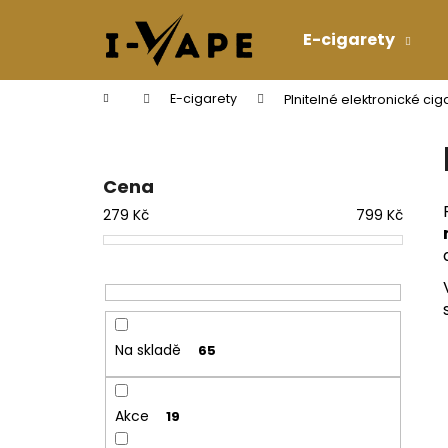
K
Přejít
na
o
E-cigarety
obsah
Zpět
Zpět
š
do
do
í
Domů
E-cigarety
Plnitelné elektronické cig
k
obchodu
obchodu
P
o
s
Cena
t
279
Kč
799
Kč
r
a
n
n
í
Na skladě
65
p
a
n
Akce
19
e