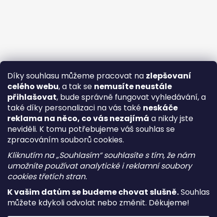
Díky souhlasu můžeme pracovat na
zlepšovaní
celého webu
, a tak se
nemusíte neustále
přihlašovat
, bude správně fungovat vyhledávání, a
také díky personalizaci na vás také
neskáče
reklama na něco, co vás nezajímá
a nikdy jste
neviděli. K tomu potřebujeme váš souhlas se
zpracováním souborů cookies.
Kliknutím na „Souhlasím“ souhlasíte s tím, že nám
umožníte používat analytické i reklamní soubory
cookies třetích stran.
K vašim datům se budeme chovat slušně.
Souhlas
můžete kdykoli odvolat nebo změnit. Děkujeme!