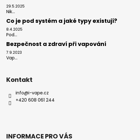
29.5.2025
Nik...
Co je pod systém a jaké typy existují?
8.4.2025
Pod...
Bezpečnost a zdraví při vapování
7.9.2023
Vap...
Kontakt
info
@
i-vape.cz
+420 608 061 244
INFORMACE PRO VÁS