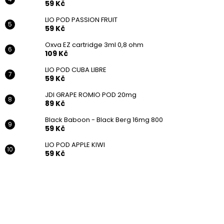
59 Kč
LIO POD PASSION FRUIT
59 Kč
Oxva EZ cartridge 3ml 0,8 ohm
109 Kč
LIO POD CUBA LIBRE
59 Kč
JDI GRAPE ROMIO POD 20mg
89 Kč
Black Baboon - Black Berg 16mg 800
59 Kč
LIO POD APPLE KIWI
59 Kč