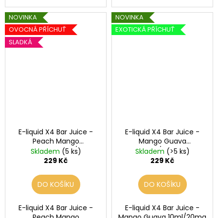
NOVINKA
NOVINKA
OVOCNÁ PŘÍCHUŤ
EXOTICKÁ PŘÍCHUŤ
SLADKÁ
E-liquid X4 Bar Juice -
E-liquid X4 Bar Juice -
Peach Mango
Mango Guava
Watermelon 10ml/20mg
10ml/20mg
Skladem
(5 ks)
Skladem
(>5 ks)
229 Kč
229 Kč
DO KOŠÍKU
DO KOŠÍKU
E-liquid X4 Bar Juice -
E-liquid X4 Bar Juice -
Peach Mango
Mango Guava 10ml/20mg