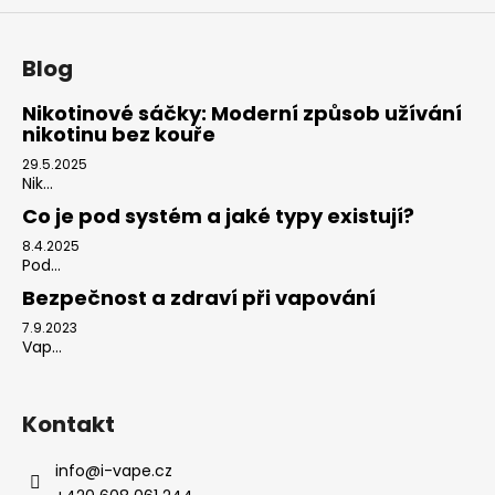
Blog
Nikotinové sáčky: Moderní způsob užívání
nikotinu bez kouře
29.5.2025
Nik...
Co je pod systém a jaké typy existují?
8.4.2025
Pod...
Bezpečnost a zdraví při vapování
7.9.2023
Vap...
Kontakt
info
@
i-vape.cz