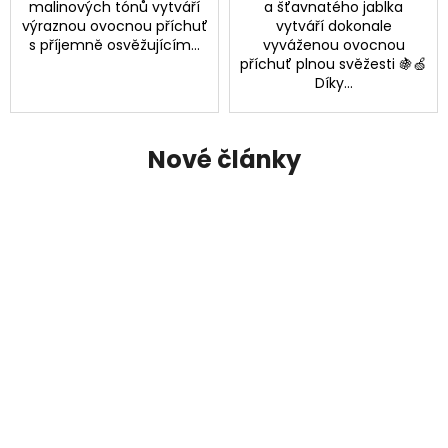
malinových tónů vytváří
a šťavnatého jablka
výraznou ovocnou příchuť
vytváří dokonale
s příjemně osvěžujícím...
vyváženou ovocnou
příchuť plnou svěžesti 🍇🍏
Díky...
Nové články