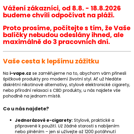
Vážení zákazníci, od 8.8. - 18.8.2026
budeme chvíli odpočívat na pláži.
Proto prosíme, počítejte s tím, že Vaše
balíčky nebudou odeslány ihned, ale
maximálně do 3 pracovních dní.
Vaše cesta k lepšímu zážitku
Na
i-vape.cz
se zaměřujeme na to, abychom vám přinesli
špičkové produkty pro moderní životní styl. Ať už hledáte
diskrétní nikotinové alternativy, stylové elektronické cigarety,
nebo přírodní relaxaci s CBD produkty, u nás najdete vše
pohodlně na jednom místě.
Co u nás najdete?
Jednorázové e-cigarety
:
Stylové, praktické a
připravené k použití. Už žádné starosti s nabíjením
nebo plněním – jen si užívejte až 1200 potáhnutí