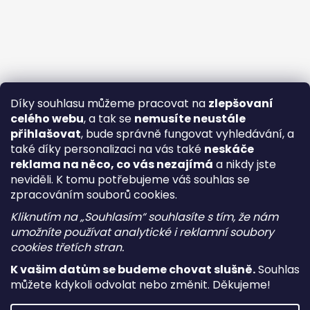
Díky souhlasu můžeme pracovat na
zlepšovaní
celého webu
, a tak se
nemusíte neustále
přihlašovat
, bude správně fungovat vyhledávání, a
také díky personalizaci na vás také
neskáče
reklama na něco, co vás nezajímá
a nikdy jste
neviděli. K tomu potřebujeme váš souhlas se
zpracováním souborů cookies.
Kliknutím na „Souhlasím“ souhlasíte s tím, že nám
umožníte používat analytické i reklamní soubory
cookies třetích stran.
K vašim datům se budeme chovat slušně.
Souhlas
můžete kdykoli odvolat nebo změnit. Děkujeme!