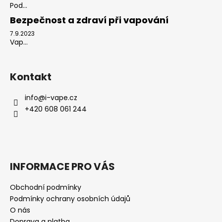
Pod...
Bezpečnost a zdraví při vapování
7.9.2023
Vap...
Kontakt
info
@
i-vape.cz
+420 608 061 244
INFORMACE PRO VÁS
Obchodní podmínky
Podmínky ochrany osobních údajů
O nás
Doprava a platba