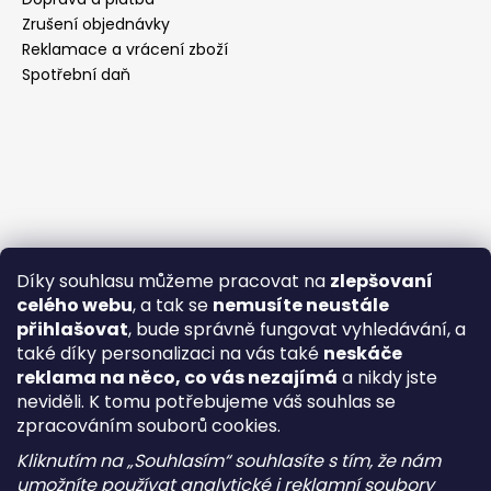
Zrušení objednávky
Reklamace a vrácení zboží
Spotřební daň
Díky souhlasu můžeme pracovat na
zlepšovaní
celého webu
, a tak se
nemusíte neustále
přihlašovat
, bude správně fungovat vyhledávání, a
také díky personalizaci na vás také
neskáče
reklama na něco, co vás nezajímá
a nikdy jste
neviděli. K tomu potřebujeme váš souhlas se
zpracováním souborů cookies.
Kliknutím na „Souhlasím“ souhlasíte s tím, že nám
umožníte používat analytické i reklamní soubory