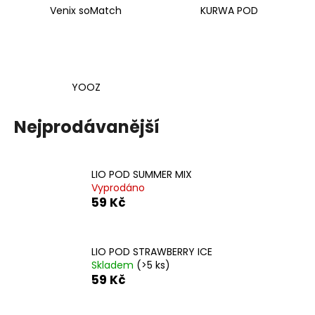
Venix soMatch
KURWA POD
YOOZ
Nejprodávanější
LIO POD SUMMER MIX
Vyprodáno
59 Kč
LIO POD STRAWBERRY ICE
Skladem
(>5 ks)
59 Kč