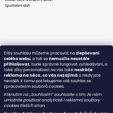
Spotřební daň
Díky souhlasu můžeme pracovat na
zlepšovaní
celého webu
, a tak se
nemusíte neustále
přihlašovat
, bude správně fungovat vyhledávání, a
také díky personalizaci na vás také
neskáče
reklama na něco, co vás nezajímá
a nikdy jste
neviděli. K tomu potřebujeme váš souhlas se
zpracováním souborů cookies.
Kliknutím na „Souhlasím“ souhlasíte s tím, že nám
umožníte používat analytické i reklamní soubory
cookies třetích stran.