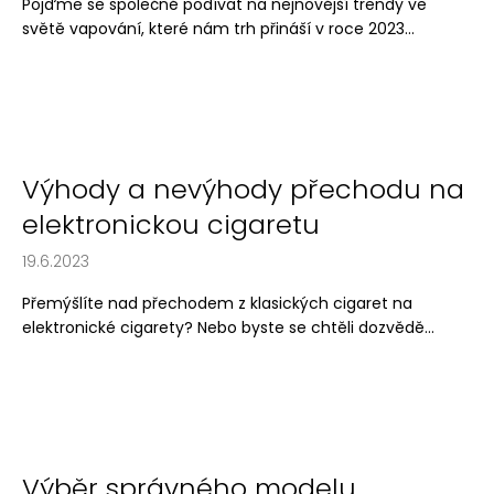
Pojďme se společně podívat na nejnovější trendy ve
světě vapování, které nám trh přináší v roce 2023...
Výhody a nevýhody přechodu na
elektronickou cigaretu
19.6.2023
Přemýšlíte nad přechodem z klasických cigaret na
elektronické cigarety? Nebo byste se chtěli dozvědě...
Výběr správného modelu