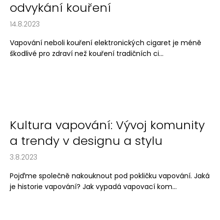
odvykání kouření
14.8.2023
Vapování neboli kouření elektronických cigaret je méně
škodlivé pro zdraví než kouření tradičních ci...
Kultura vapování: Vývoj komunity
a trendy v designu a stylu
3.8.2023
Pojďme společně nakouknout pod pokličku vapování. Jaká
je historie vapování? Jak vypadá vapovací kom...