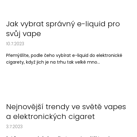
Jak vybrat správný e-liquid pro
svůj vape
10.7.2023
Přemýšlíte, podle čeho vybírat e-liquid do elektronické
cigarety, když jich je na trhu tak velké mno...
Nejnovější trendy ve světě vapes
a elektronických cigaret
3.7.2023