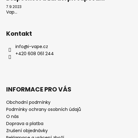
7.9.2023
Vap...
Kontakt
info
@
i-vape.cz
+420 608 061 244
INFORMACE PRO VÁS
Obchodní podmínky
Podmínky ochrany osobních údajů
O nás
Doprava a platba
Zrušení objednávky
Reklamace a vrácení zboží