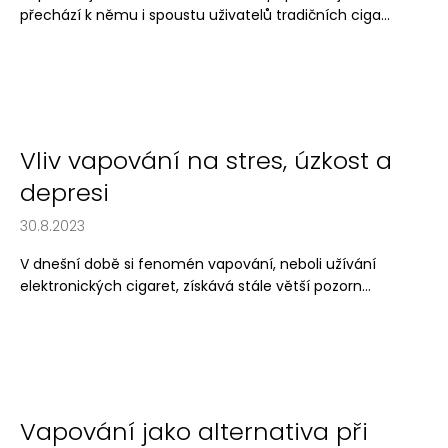
přechází k němu i spoustu uživatelů tradičních ciga...
Vliv vapování na stres, úzkost a
depresi
30.8.2023
V dnešní době si fenomén vapování, neboli užívání
elektronických cigaret, získává stále větší pozorn...
Vapování jako alternativa při