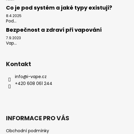
Co je pod systém a jaké typy existují?
8.4.2025
Pod...
Bezpečnost a zdraví při vapování
7.9.2023
Vap...
Kontakt
info
@
i-vape.cz
+420 608 061 244
INFORMACE PRO VÁS
Obchodní podmínky