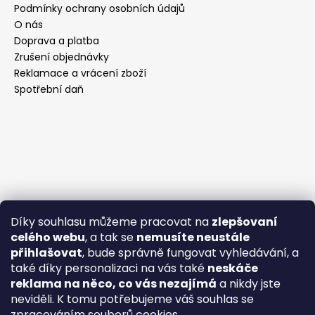
Podmínky ochrany osobních údajů
O nás
Doprava a platba
Zrušení objednávky
Reklamace a vrácení zboží
Spotřební daň
Díky souhlasu můžeme pracovat na
zlepšovaní
celého webu
, a tak se
nemusíte neustále
přihlašovat
, bude správně fungovat vyhledávání, a
také díky personalizaci na vás také
neskáče
reklama na něco, co vás nezajímá
a nikdy jste
neviděli. K tomu potřebujeme váš souhlas se
zpracováním souborů cookies.