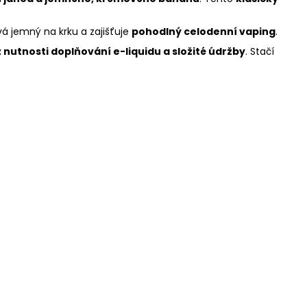
vá jemný na krku a zajišťuje
pohodlný celodenní vaping
.
 nutnosti doplňování e-liquidu a složité údržby
. Stačí