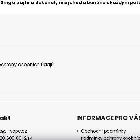
mg a užijte si dokonalý mix jahod a banánu s každým po
chrany osobních údajů
akt
INFORMACE PRO VÁ
o
@
i-vape.cz
Obchodní podmínky
20 608 061 244
Podmínky ochrany osobní