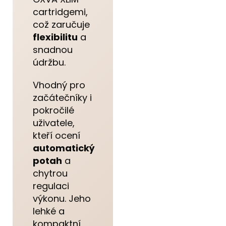
cartridgemi,
což zaručuje
flexibilitu
a
snadnou
údržbu.
Vhodný pro
začátečníky i
pokročilé
uživatele,
kteří ocení
automatický
potah
a
chytrou
regulaci
výkonu. Jeho
lehké a
kompaktní