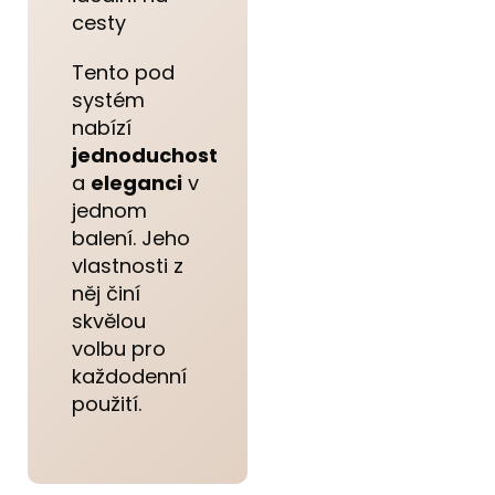
cesty
Tento pod
systém
nabízí
jednoduchost
a
eleganci
v
jednom
balení. Jeho
vlastnosti z
něj činí
skvělou
volbu pro
každodenní
použití.