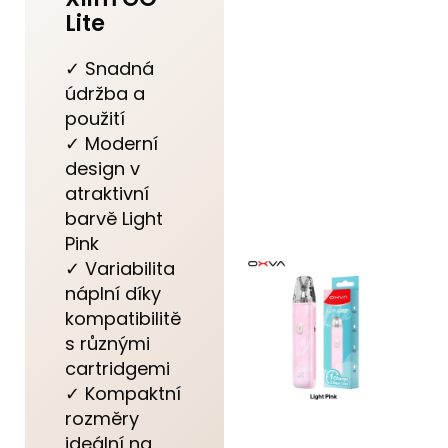
Lite
✓ Snadná
údržba a
použití
✓ Moderní
design v
atraktivní
barvě Light
Pink
✓ Variabilita
náplní díky
kompatibilitě
s různými
cartridgemi
✓ Kompaktní
rozměry
ideální na