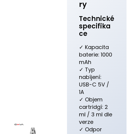
ry
Technické
specifika
ce
✓ Kapacita
baterie: 1000
mAh
✓ Typ
nabíjení:
USB-C 5V /
1A
✓ Objem
cartridgí: 2
ml / 3 ml dle
verze
✓ Odpor