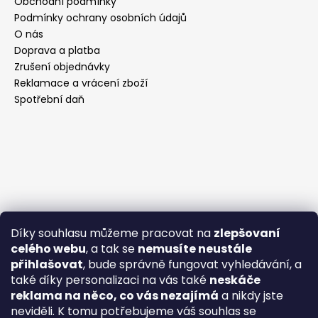
Obchodní podmínky
Podmínky ochrany osobních údajů
O nás
Doprava a platba
Zrušení objednávky
Reklamace a vrácení zboží
Spotřební daň
Díky souhlasu můžeme pracovat na
zlepšovaní
celého webu
, a tak se
nemusíte neustále
přihlašovat
, bude správně fungovat vyhledávání, a
také díky personalizaci na vás také
neskáče
reklama na něco, co vás nezajímá
a nikdy jste
neviděli. K tomu potřebujeme váš souhlas se