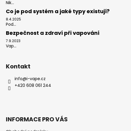
Nik...
Co je pod systém a jaké typy existují?
8.4.2025
Pod...
Bezpečnost a zdraví při vapování
7.9.2023
Vap...
Kontakt
info
@
i-vape.cz
+420 608 061 244
INFORMACE PRO VÁS