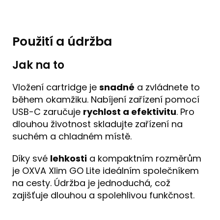
Použití a údržba
Jak na to
Vložení cartridge je
snadné
a zvládnete to
během okamžiku. Nabíjení zařízení pomocí
USB-C zaručuje
rychlost a efektivitu
. Pro
dlouhou životnost skladujte zařízení na
suchém a chladném místě.
Díky své
lehkosti
a kompaktním rozměrům
je OXVA Xlim GO Lite ideálním společníkem
na cesty. Údržba je jednoduchá, což
zajišťuje dlouhou a spolehlivou funkčnost.