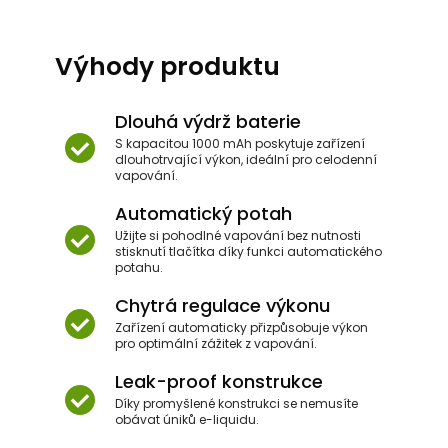
Výhody produktu
Dlouhá výdrž baterie
S kapacitou 1000 mAh poskytuje zařízení
dlouhotrvající výkon, ideální pro celodenní
vapování.
Automatický potah
Užijte si pohodlné vapování bez nutnosti
stisknutí tlačítka díky funkci automatického
potahu.
Chytrá regulace výkonu
Zařízení automaticky přizpůsobuje výkon
pro optimální zážitek z vapování.
Leak-proof konstrukce
Díky promyšlené konstrukci se nemusíte
obávat úniků e-liquidu.