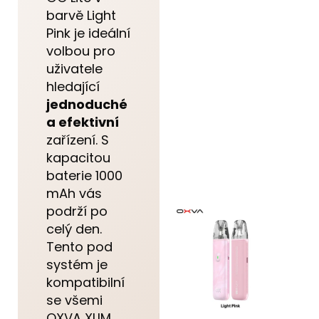
barvě Light
Pink je ideální
volbou pro
uživatele
hledající
jednoduché
a efektivní
zařízení. S
kapacitou
baterie 1000
mAh vás
podrží po
celý den.
Tento pod
systém je
kompatibilní
se všemi
OXVA XLIM