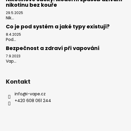
nikotinu bez kouře
29.5.2025
Nik...
Co je pod systém a jaké typy existují?
8.4.2025
Pod...
Bezpečnost a zdraví při vapování
7.9.2023
Vap...
Kontakt
info
@
i-vape.cz
+420 608 061 244