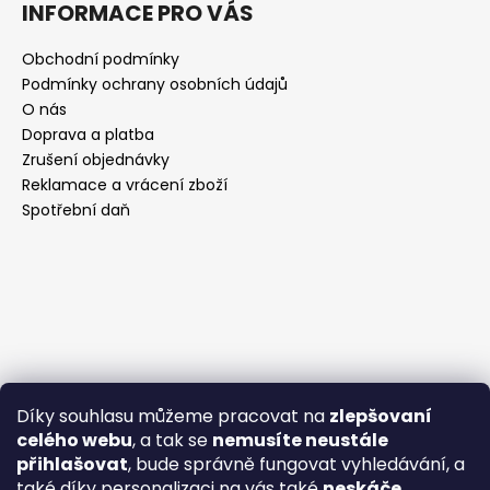
INFORMACE PRO VÁS
Obchodní podmínky
Podmínky ochrany osobních údajů
O nás
Doprava a platba
Zrušení objednávky
Reklamace a vrácení zboží
Spotřební daň
Díky souhlasu můžeme pracovat na
zlepšovaní
celého webu
, a tak se
nemusíte neustále
přihlašovat
, bude správně fungovat vyhledávání, a
také díky personalizaci na vás také
neskáče