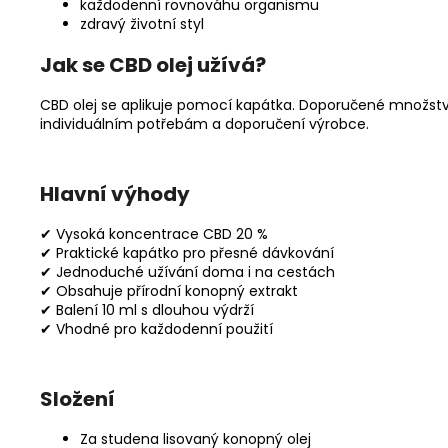
každodenní rovnováhu organismu
zdravý životní styl
Jak se CBD olej užívá?
CBD olej se aplikuje pomocí kapátka. Doporučené množství
individuálním potřebám a doporučení výrobce.
Hlavní výhody
✔ Vysoká koncentrace CBD 20 %
✔ Praktické kapátko pro přesné dávkování
✔ Jednoduché užívání doma i na cestách
✔ Obsahuje přírodní konopný extrakt
✔ Balení 10 ml s dlouhou výdrží
✔ Vhodné pro každodenní použití
Složení
Za studena lisovaný konopný olej