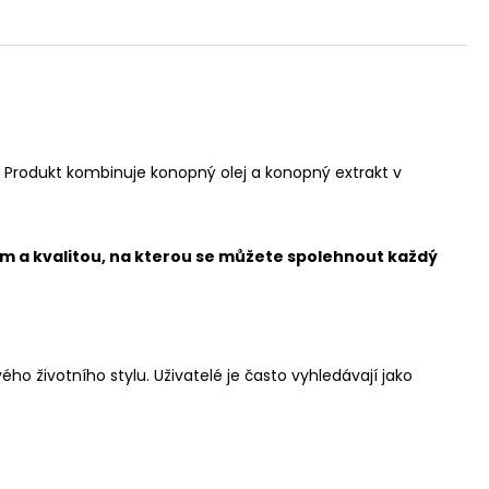
. Produkt kombinuje konopný olej a konopný extrakt v
m a kvalitou, na kterou se můžete spolehnout každý
ho životního stylu. Uživatelé je často vyhledávají jako