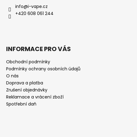
info
@
i-vape.cz
+420 608 061 244
INFORMACE PRO VÁS
Obchodní podmínky
Podmínky ochrany osobních údajů
O nás
Doprava a platba
Zrušení objednávky
Reklamace a vrácení zboží
Spotřební daň