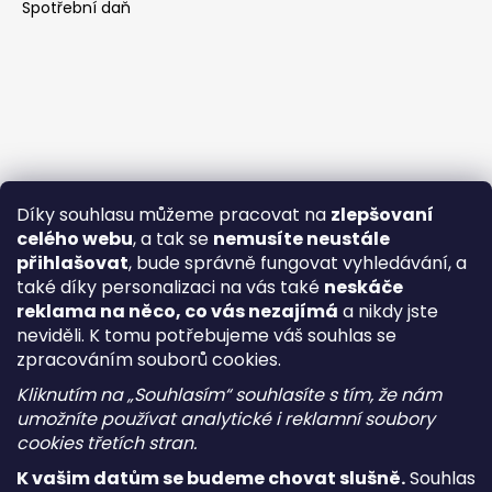
Spotřební daň
Díky souhlasu můžeme pracovat na
zlepšovaní
celého webu
, a tak se
nemusíte neustále
přihlašovat
, bude správně fungovat vyhledávání, a
také díky personalizaci na vás také
neskáče
reklama na něco, co vás nezajímá
a nikdy jste
neviděli. K tomu potřebujeme váš souhlas se
zpracováním souborů cookies.
Kliknutím na „Souhlasím“ souhlasíte s tím, že nám
umožníte používat analytické i reklamní soubory
cookies třetích stran.
K vašim datům se budeme chovat slušně.
Souhlas