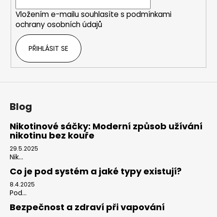
í
Vložením e-mailu souhlasíte s
podmínkami
ochrany osobních údajů
PŘIHLÁSIT SE
Blog
Nikotinové sáčky: Moderní způsob užívání
nikotinu bez kouře
29.5.2025
Nik...
Co je pod systém a jaké typy existují?
8.4.2025
Pod...
Bezpečnost a zdraví při vapování