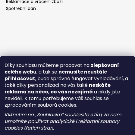
Reklamace a vrácení zboží
Spotřební daň
Díky souhlasu můžeme pracovat na
zlepšovaní
celého webu
, a tak se
nemusíte neustále
přihlašovat
, bude správně fungovat vyhledávání, a
také díky personalizaci na vás také
neskáče
reklama na něco, co vás nezajímá
a nikdy jste
neviděli. K tomu potřebujeme váš souhlas se
zpracováním souborů cookies.
Kliknutím na „Souhlasím“ souhlasíte s tím, že nám
umožníte používat analytické i reklamní soubory
cookies třetích stran.