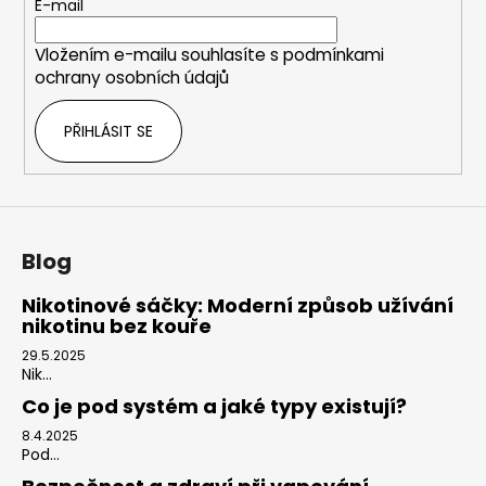
t
E-mail
í
Vložením e-mailu souhlasíte s
podmínkami
ochrany osobních údajů
PŘIHLÁSIT SE
Blog
Nikotinové sáčky: Moderní způsob užívání
nikotinu bez kouře
29.5.2025
Nik...
Co je pod systém a jaké typy existují?
8.4.2025
Pod...