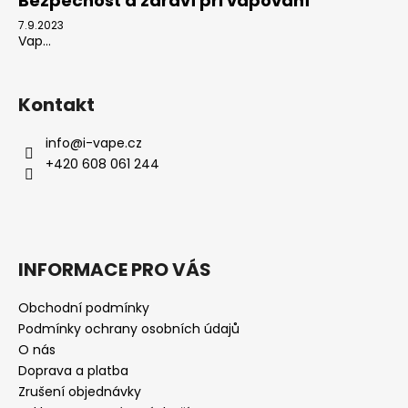
Bezpečnost a zdraví při vapování
7.9.2023
Vap...
Kontakt
info
@
i-vape.cz
+420 608 061 244
INFORMACE PRO VÁS
Obchodní podmínky
Podmínky ochrany osobních údajů
O nás
Doprava a platba
Zrušení objednávky