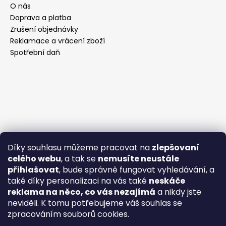
O nás
Doprava a platba
Zrušení objednávky
Reklamace a vrácení zboží
Spotřební daň
Díky souhlasu můžeme pracovat na
zlepšovaní
celého webu
, a tak se
nemusíte neustále
přihlašovat
, bude správně fungovat vyhledávání, a
také díky personalizaci na vás také
neskáče
reklama na něco, co vás nezajímá
a nikdy jste
neviděli. K tomu potřebujeme váš souhlas se
zpracováním souborů cookies.