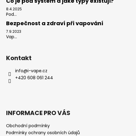
Co je pod systém a jaké typy existují?
8.4.2025
Pod...
Bezpečnost a zdraví při vapování
7.9.2023
Vap...
Kontakt
info
@
i-vape.cz
+420 608 061 244
INFORMACE PRO VÁS
Obchodní podmínky
Podmínky ochrany osobních údajů