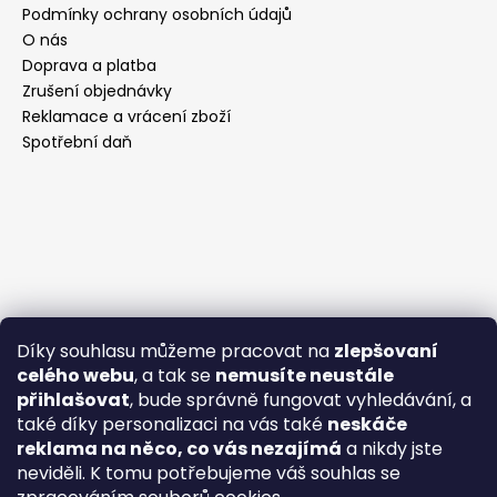
Podmínky ochrany osobních údajů
O nás
Doprava a platba
Zrušení objednávky
Reklamace a vrácení zboží
Spotřební daň
Díky souhlasu můžeme pracovat na
zlepšovaní
celého webu
, a tak se
nemusíte neustále
přihlašovat
, bude správně fungovat vyhledávání, a
také díky personalizaci na vás také
neskáče
reklama na něco, co vás nezajímá
a nikdy jste
neviděli. K tomu potřebujeme váš souhlas se