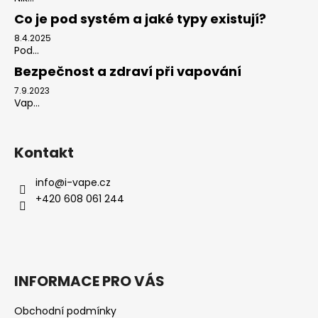
Co je pod systém a jaké typy existují?
8.4.2025
Pod...
Bezpečnost a zdraví při vapování
7.9.2023
Vap...
Kontakt
info
@
i-vape.cz
+420 608 061 244
INFORMACE PRO VÁS
Obchodní podmínky