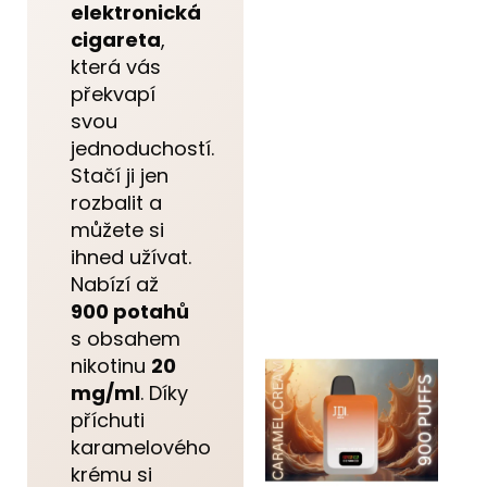
elektronická
cigareta
,
která vás
překvapí
svou
jednoduchostí.
Stačí ji jen
rozbalit a
můžete si
ihned užívat.
Nabízí až
900 potahů
s obsahem
nikotinu
20
mg/ml
. Díky
příchuti
karamelového
krému si