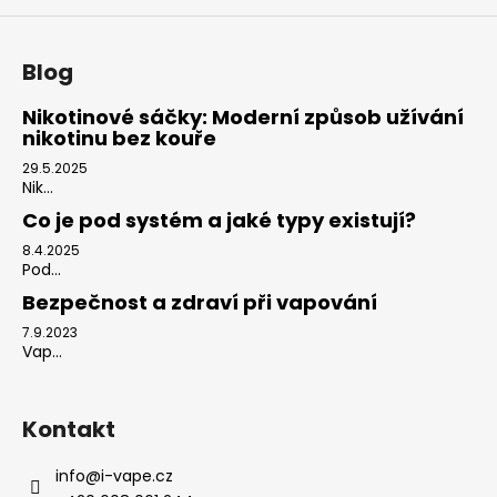
Blog
Nikotinové sáčky: Moderní způsob užívání
nikotinu bez kouře
29.5.2025
Nik...
Co je pod systém a jaké typy existují?
8.4.2025
Pod...
Bezpečnost a zdraví při vapování
7.9.2023
Vap...
Kontakt
info
@
i-vape.cz