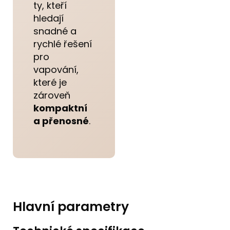
ty, kteří
hledají
snadné a
rychlé řešení
pro
vapování,
které je
zároveň
kompaktní
a přenosné
.
Hlavní parametry