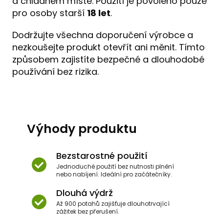
a chladném místě. Použití je povoleno pouze
pro osoby starší
18 let
.
Dodržujte všechna doporučení výrobce a
nezkoušejte produkt otevřít ani měnit. Tímto
způsobem zajistíte bezpečné a dlouhodobé
používání bez rizika.
Výhody produktu
Bezstarostné použití
Jednoduché použití bez nutnosti plnění
nebo nabíjení. Ideální pro začátečníky.
Dlouhá výdrž
Až 900 potahů zajišťuje dlouhotrvající
zážitek bez přerušení.