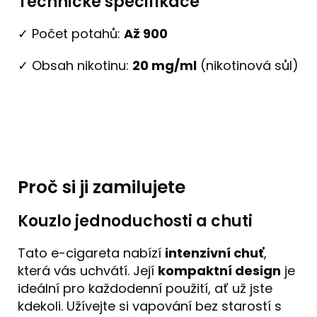
Technické specifikace
✓ Počet potahů:
Až 900
✓ Obsah nikotinu:
20 mg/ml
(nikotinová sůl)
Proč si ji zamilujete
Kouzlo jednoduchosti a chuti
Tato e-cigareta nabízí
intenzivní chuť
,
která vás uchvátí. Její
kompaktní design
je
ideální pro každodenní použití, ať už jste
kdekoli. Užívejte si vapování bez starostí s