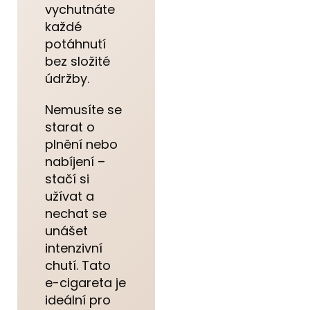
vychutnáte
každé
potáhnutí
bez složité
údržby.
Nemusíte se
starat o
plnění nebo
nabíjení –
stačí si
užívat a
nechat se
unášet
intenzivní
chutí. Tato
e-cigareta je
ideální pro