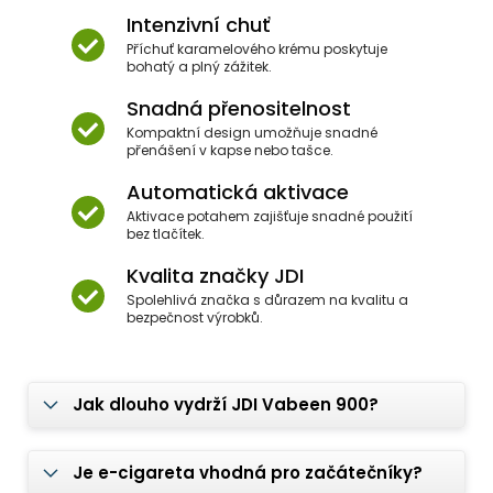
Intenzivní chuť
Příchuť karamelového krému poskytuje
bohatý a plný zážitek.
Snadná přenositelnost
Kompaktní design umožňuje snadné
přenášení v kapse nebo tašce.
Automatická aktivace
Aktivace potahem zajišťuje snadné použití
bez tlačítek.
Kvalita značky JDI
Spolehlivá značka s důrazem na kvalitu a
bezpečnost výrobků.
Jak dlouho vydrží JDI Vabeen 900?
Je e-cigareta vhodná pro začátečníky?