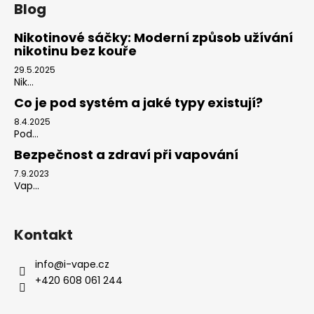
Blog
Nikotinové sáčky: Moderní způsob užívání
nikotinu bez kouře
29.5.2025
Nik...
Co je pod systém a jaké typy existují?
8.4.2025
Pod...
Bezpečnost a zdraví při vapování
7.9.2023
Vap...
Kontakt
info
@
i-vape.cz
+420 608 061 244