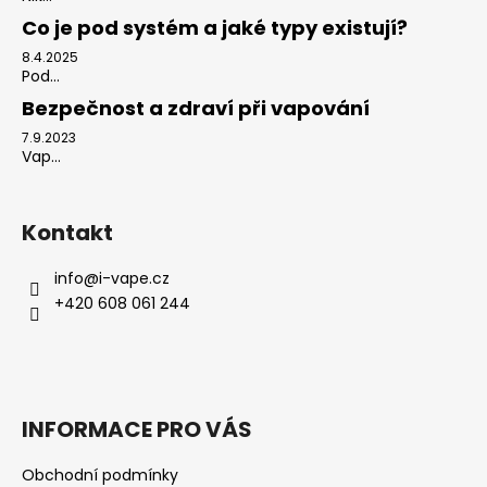
Co je pod systém a jaké typy existují?
8.4.2025
Pod...
Bezpečnost a zdraví při vapování
7.9.2023
Vap...
Kontakt
info
@
i-vape.cz
+420 608 061 244
INFORMACE PRO VÁS
Obchodní podmínky