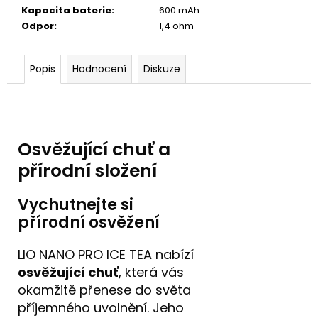
Kapacita baterie
:
600 mAh
Odpor
:
1,4 ohm
Popis
Hodnocení
Diskuze
Osvěžující chuť a
přírodní složení
Vychutnejte si
přírodní osvěžení
LIO NANO PRO ICE TEA nabízí
osvěžující chuť
, která vás
okamžitě přenese do světa
příjemného uvolnění. Jeho