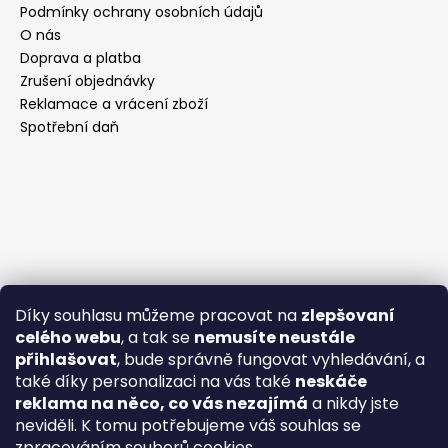
Podmínky ochrany osobních údajů
O nás
Doprava a platba
Zrušení objednávky
Reklamace a vrácení zboží
Spotřební daň
Díky souhlasu můžeme pracovat na
zlepšovaní
celého webu
, a tak se
nemusíte neustále
přihlašovat
, bude správně fungovat vyhledávání, a
také díky personalizaci na vás také
neskáče
reklama na něco, co vás nezajímá
a nikdy jste
neviděli. K tomu potřebujeme váš souhlas se
zpracováním souborů cookies.