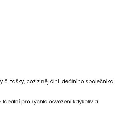
i tašky, což z něj činí ideálního společníka
Ideální pro rychlé osvěžení kdykoliv a