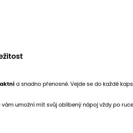
ežitost
aktní
a snadno přenosné. Vejde se do každé kapsy č
 vám umožní mít svůj oblíbený nápoj vždy po ruce. 