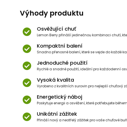
Výhody produktu
Osvěžující chuť
Lemon Berry přináší jedinečnou kombinaci chutí, kt
Kompaktní balení
Snadno přenosné balení, které se vejde do každé kap
Jednoduché použití
Rychlé a snadné použití, ideální pro každodenní os
Vysoká kvalita
Vyrobeno z kvalitních surovin pro nejlepší chuťový zá
Energetický náboj
Poskytuje energii a osvěžení, které potřebujete běhe
Unikátní zážitek
Přináší nový a neotřelý zážitek pro vaše chuťové buň