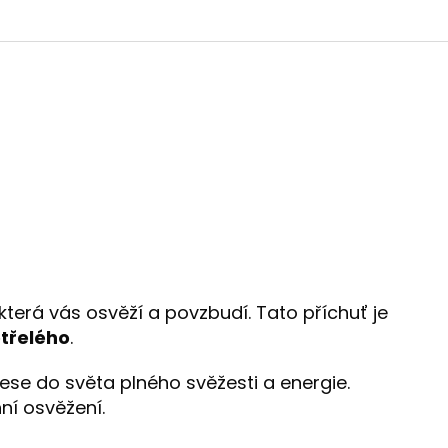
která vás osvěží a povzbudí. Tato příchuť je
třelého
.
ese do světa plného svěžesti a energie.
ní osvěžení.