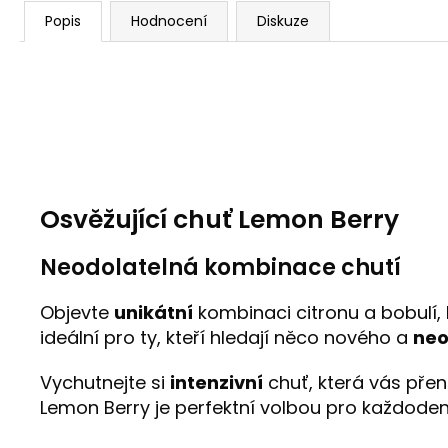
Popis
Hodnocení
Diskuze
Osvěžující chuť Lemon Berry
Neodolatelná kombinace chutí
Objevte
unikátní
kombinaci citronu a bobulí, 
ideální pro ty, kteří hledají něco nového a
neo
Vychutnejte si
intenzivní
chuť, která vás přen
Lemon Berry je perfektní volbou pro každoden