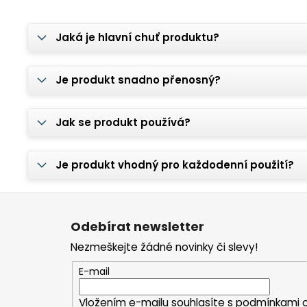
Jaká je hlavní chuť produktu?
Je produkt snadno přenosný?
Jak se produkt používá?
Je produkt vhodný pro každodenní použití?
Z
á
Odebírat newsletter
p
Nezmeškejte žádné novinky či slevy!
a
t
E-mail
í
Vložením e-mailu souhlasíte s
podmínkami o