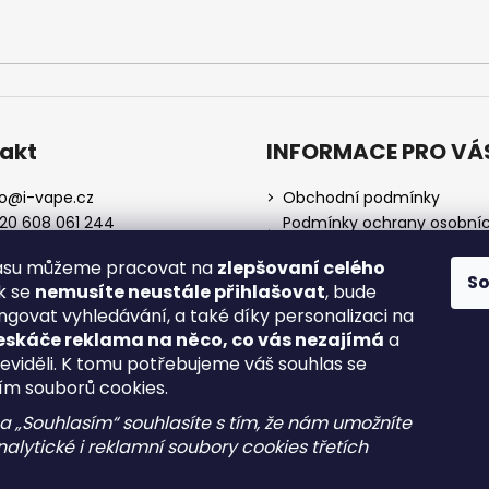
akt
INFORMACE PRO VÁ
o
@
i-vape.cz
Obchodní podmínky
20 608 061 244
Podmínky ochrany osobní
údajů
lasu můžeme pracovat na
zlepšovaní celého
O nás
S
ak se
nemusíte neustále přihlašovat
, bude
Doprava a platba
ngovat vyhledávání, a také díky personalizaci na
Zrušení objednávky
eskáče reklama na něco, co vás nezajímá
a
Reklamace a vrácení zboží
neviděli. K tomu potřebujeme váš souhlas se
Spotřební daň
ím souborů cookies.
na „Souhlasím“ souhlasíte s tím, že nám umožníte
alytické i reklamní soubory cookies třetích