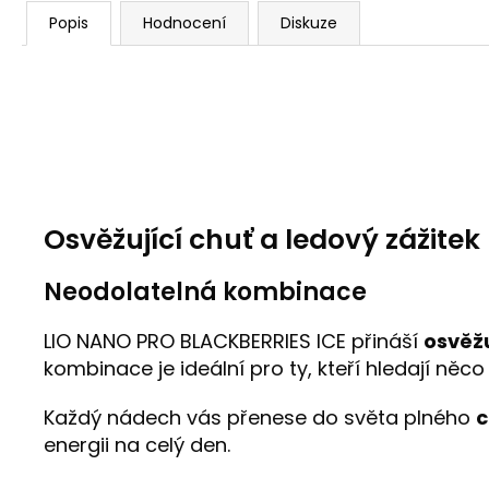
Popis
Hodnocení
Diskuze
Osvěžující chuť a ledový zážitek
Neodolatelná kombinace
LIO NANO PRO BLACKBERRIES ICE přináší
osvěžu
kombinace je ideální pro ty, kteří hledají něco
Každý nádech vás přenese do světa plného
c
energii na celý den.