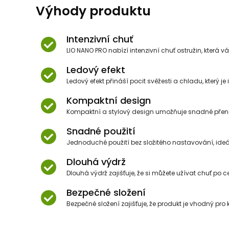
Výhody produktu
Intenzivní chuť
LIO NANO PRO nabízí intenzivní chuť ostružin, která vá
Ledový efekt
Ledový efekt přináší pocit svěžesti a chladu, který je
Kompaktní design
Kompaktní a stylový design umožňuje snadné přenáš
Snadné použití
Jednoduché použití bez složitého nastavování, ideá
Dlouhá výdrž
Dlouhá výdrž zajišťuje, že si můžete užívat chuť po c
Bezpečné složení
Bezpečné složení zajišťuje, že produkt je vhodný pro