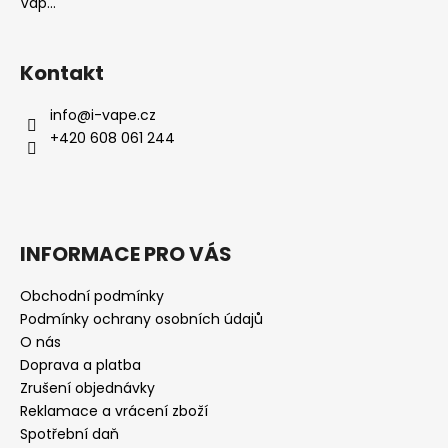
Vap...
Kontakt
info
@
i-vape.cz
+420 608 061 244
INFORMACE PRO VÁS
Obchodní podmínky
Podmínky ochrany osobních údajů
O nás
Doprava a platba
Zrušení objednávky
Reklamace a vrácení zboží
Spotřební daň