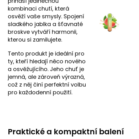
přináší jedinečnou
kombinaci chutí, která
osvěží vaše smysly. Spojení
sladkého jablka a šťavnaté
broskve vytváří harmonii,
kterou si zamilujete.
Tento produkt je ideální pro
ty, kteří hledají něco nového
a osvěžujícího. Jeho chuť je
jemná, ale zároveň výrazná,
což z něj činí perfektní volbu
pro každodenní použití.
Praktické a kompaktní balení