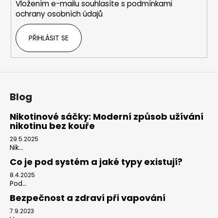
Vložením e-mailu souhlasíte s
podmínkami
ochrany osobních údajů
PŘIHLÁSIT SE
Blog
Nikotinové sáčky: Moderní způsob užívání
nikotinu bez kouře
29.5.2025
Nik...
Co je pod systém a jaké typy existují?
8.4.2025
Pod...
Bezpečnost a zdraví při vapování
7.9.2023