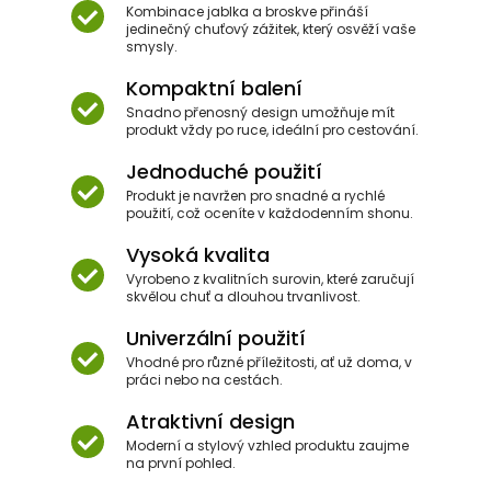
Kombinace jablka a broskve přináší
jedinečný chuťový zážitek, který osvěží vaše
smysly.
Kompaktní balení
Snadno přenosný design umožňuje mít
produkt vždy po ruce, ideální pro cestování.
Jednoduché použití
Produkt je navržen pro snadné a rychlé
použití, což oceníte v každodenním shonu.
Vysoká kvalita
Vyrobeno z kvalitních surovin, které zaručují
skvělou chuť a dlouhou trvanlivost.
Univerzální použití
Vhodné pro různé příležitosti, ať už doma, v
práci nebo na cestách.
Atraktivní design
Moderní a stylový vzhled produktu zaujme
na první pohled.