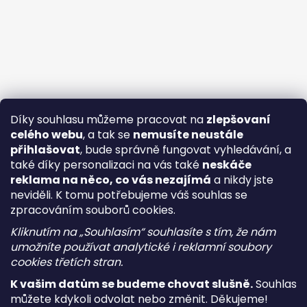
Díky souhlasu můžeme pracovat na
zlepšovaní
celého webu
, a tak se
nemusíte neustále
přihlašovat
, bude správně fungovat vyhledávání, a
také díky personalizaci na vás také
neskáče
reklama na něco, co vás nezajímá
a nikdy jste
neviděli. K tomu potřebujeme váš souhlas se
zpracováním souborů cookies.
Kliknutím na „Souhlasím“ souhlasíte s tím, že nám
umožníte používat analytické i reklamní soubory
cookies třetích stran.
K vašim datům se budeme chovat slušně.
Souhlas
můžete kdykoli odvolat nebo změnit. Děkujeme!