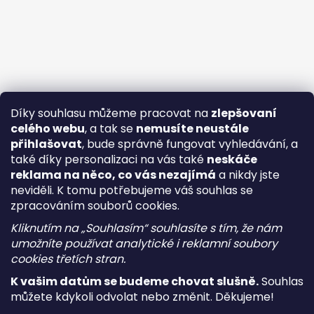
Díky souhlasu můžeme pracovat na
zlepšovaní
celého webu
, a tak se
nemusíte neustále
přihlašovat
, bude správně fungovat vyhledávání, a
také díky personalizaci na vás také
neskáče
reklama na něco, co vás nezajímá
a nikdy jste
neviděli. K tomu potřebujeme váš souhlas se
zpracováním souborů cookies.
Kliknutím na „Souhlasím“ souhlasíte s tím, že nám
umožníte používat analytické i reklamní soubory
cookies třetích stran.
K vašim datům se budeme chovat slušně.
Souhlas
můžete kdykoli odvolat nebo změnit. Děkujeme!