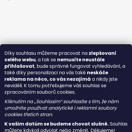
Díky souhlasu můžeme pracovat na
zlepšovaní
celého webu
, a tak se
nemusíte neustále
přihlašovat
, bude správně fungovat vyhledávání, a
také díky personalizaci na vás také
neskáče
reklama na něco, co vás nezajímá
a nikdy jste
neviděli. K tomu potřebujeme váš souhlas se
zpracováním souborů cookies.
Kliknutím na „Souhlasím“ souhlasíte s tím, že nám
umožníte používat analytické i reklamní soubory
cookies třetích stran.
K vašim datům se budeme chovat slušně.
Souhlas
můžete kdykoli odvolat nebo změnit. Děkujeme!