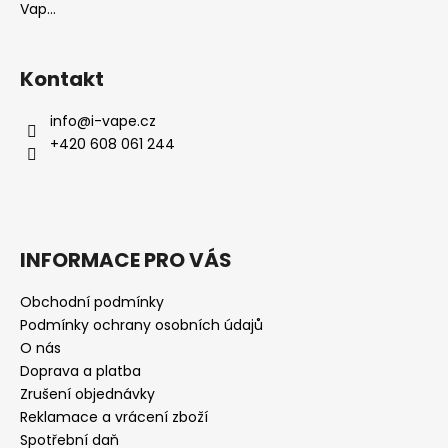
Vap...
Kontakt
info
@
i-vape.cz
+420 608 061 244
INFORMACE PRO VÁS
Obchodní podmínky
Podmínky ochrany osobních údajů
O nás
Doprava a platba
Zrušení objednávky
Reklamace a vrácení zboží
Spotřební daň