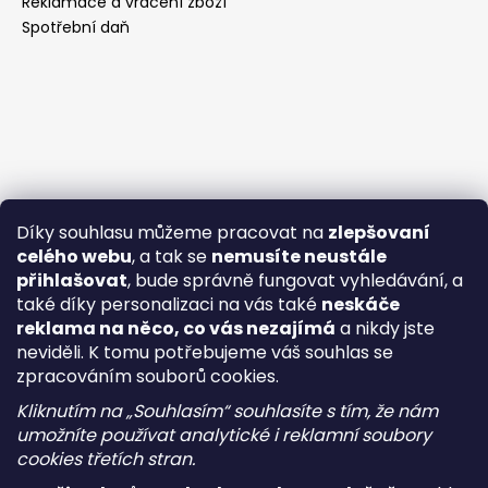
Reklamace a vrácení zboží
Spotřební daň
Díky souhlasu můžeme pracovat na
zlepšovaní
celého webu
, a tak se
nemusíte neustále
přihlašovat
, bude správně fungovat vyhledávání, a
také díky personalizaci na vás také
neskáče
reklama na něco, co vás nezajímá
a nikdy jste
neviděli. K tomu potřebujeme váš souhlas se
zpracováním souborů cookies.
Kliknutím na „Souhlasím“ souhlasíte s tím, že nám
umožníte používat analytické i reklamní soubory
cookies třetích stran.