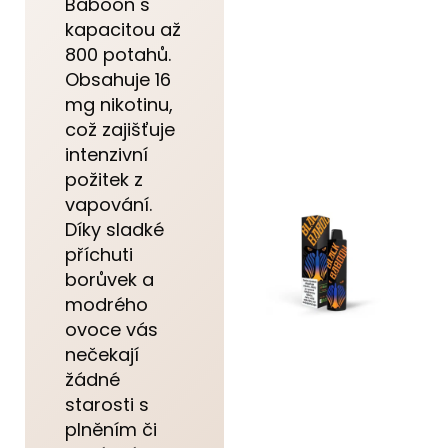
Baboon s
kapacitou až
800 potahů.
Obsahuje 16
mg nikotinu,
což zajišťuje
intenzivní
požitek z
vapování.
Díky sladké
příchuti
borůvek a
modrého
ovoce vás
nečekají
žádné
starosti s
plněním či