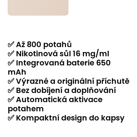
✅ Až 800 potahů
✅ Nikotinová sůl 16 mg/ml
✅ Integrovaná baterie 650
mAh
✅ Výrazné a originální příchutě
✅ Bez dobíjení a doplňování
✅ Automatická aktivace
potahem
✅ Kompaktní design do kapsy