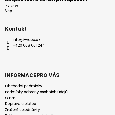
7.9.2023
Vap...
Kontakt
info
@
i-vape.cz
+420 608 061 244
INFORMACE PRO VÁS
Obchodní podmínky
Podmínky ochrany osobních údajů
O nás
Doprava a platba
Zrušení objednávky