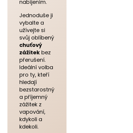
nabíjením.
Jednoduše ji
vybalte a
užívejte si
svůj oblíbený
chuťový
zážitek
bez
přerušení.
Ideální volba
pro ty, kteří
hledají
bezstarostný
a příjemný
zážitek z
vapování,
kdykoli a
kdekoli.