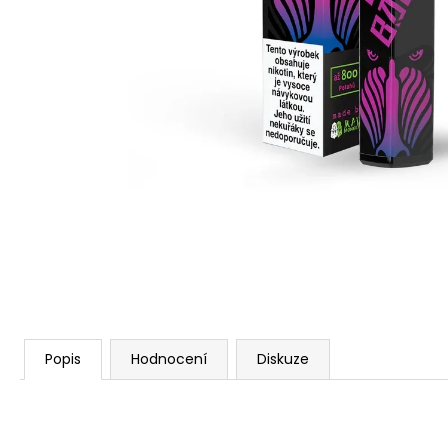
VENIX PRO CAPPUCINO-X
79 Kč
Původně:
169 Kč
Popis
Hodnocení
Diskuze