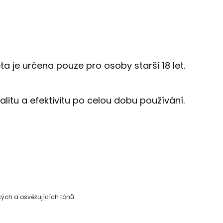
 je určena pouze pro osoby starší 18 let.
itu a efektivitu po celou dobu používání.
kých a osvěžujících tónů.