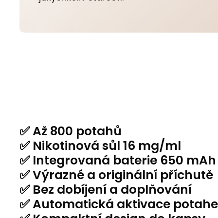
✅ Až 800 potahů
✅ Nikotinová sůl 16 mg/ml
✅ Integrovaná baterie 650 mAh
✅ Výrazné a originální příchutě
✅ Bez dobíjení a doplňování
✅ Automatická aktivace potah