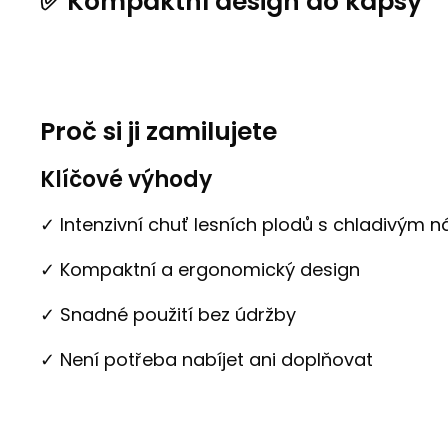
✅ Kompaktní design do kapsy
Proč si ji zamilujete
Klíčové výhody
✓ Intenzivní chuť lesních plodů s chladivým
✓ Kompaktní a ergonomický design
✓ Snadné použití bez údržby
✓ Není potřeba nabíjet ani doplňovat