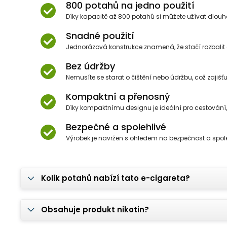
800 potahů na jedno použití
Díky kapacitě až 800 potahů si můžete užívat dlou
Snadné použití
Jednorázová konstrukce znamená, že stačí rozbalit a
Bez údržby
Nemusíte se starat o čištění nebo údržbu, což zajišť
Kompaktní a přenosný
Díky kompaktnímu designu je ideální pro cestování
Bezpečné a spolehlivé
Výrobek je navržen s ohledem na bezpečnost a spole
Kolik potahů nabízí tato e-cigareta?
Obsahuje produkt nikotin?