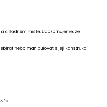
m a chladném místě. Upozorňujeme, že
bírat nebo manipulovat s její konstrukcí.
buňky.