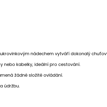
ukrovinkovým nádechem vytváří dokonalý chuťový
 nebo kabelky, ideální pro cestování.
mená žádné složité ovládání.
a údržbu.