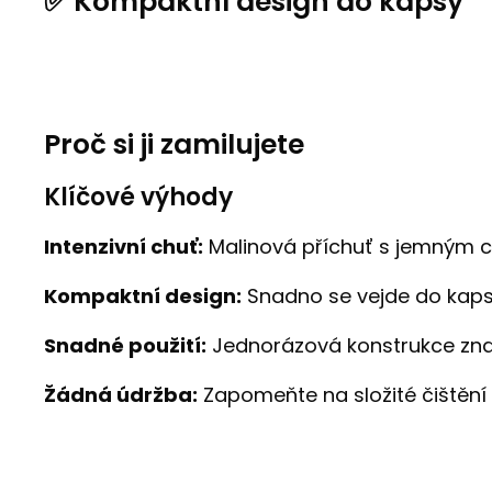
✅ Kompaktní design do kapsy
Proč si ji zamilujete
Klíčové výhody
Intenzivní chuť:
Malinová příchuť s jemným c
Kompaktní design:
Snadno se vejde do kapsy
Snadné použití:
Jednorázová konstrukce zna
Žádná údržba:
Zapomeňte na složité čištění 