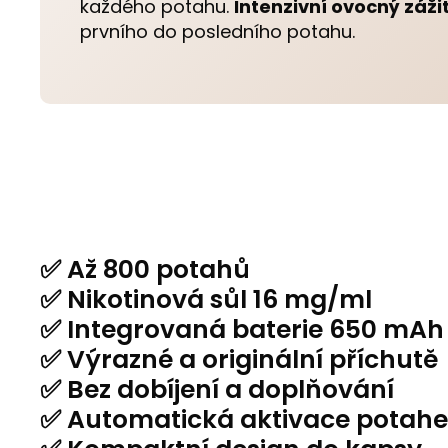
každého potahu.
Intenzivní ovocný záži
prvního do posledního potahu.
✅ Až 800 potahů
✅ Nikotinová sůl 16 mg/ml
✅ Integrovaná baterie 650 mAh
✅ Výrazné a originální příchutě
✅ Bez dobíjení a doplňování
✅ Automatická aktivace potah