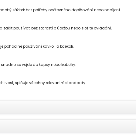
hodobý zážitek bez potřeby opětovného doplňování nebo nabíjení.
 začít používat, bez starostí o údržbu nebo složité ovládání.
uje pohodlné používání kdykoli a kdekoli.
, snadno se vejde do kapsy nebo kabelky.
hlivost, splňuje všechny relevantní standardy.