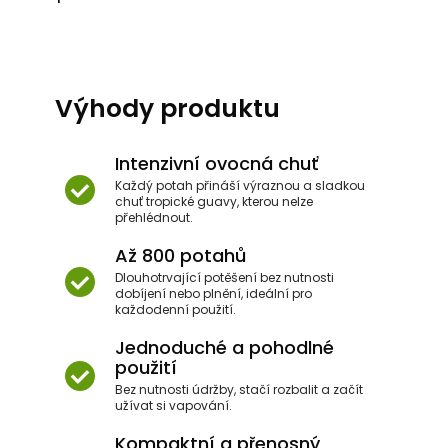
Výhody produktu
Intenzivní ovocná chuť
Každý potah přináší výraznou a sladkou
chuť tropické guavy, kterou nelze
přehlédnout.
Až 800 potahů
Dlouhotrvající potěšení bez nutnosti
dobíjení nebo plnění, ideální pro
každodenní použití.
Jednoduché a pohodlné
použití
Bez nutnosti údržby, stačí rozbalit a začít
užívat si vapování.
Kompaktní a přenosný