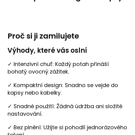
Proč si ji zamilujete
Výhody, které vás oslní
✓ Intenzivní chuť: Každý potah přináší
bohatý ovocný zážitek.
✓ Kompaktní design: Snadno se vejde do
kapsy nebo kabelky.
✓ Snadné použití: Žádná údržba ani složité
nastavování.
✓ Bez plnění: Užijte si pohodlí jednorázového
řešení.