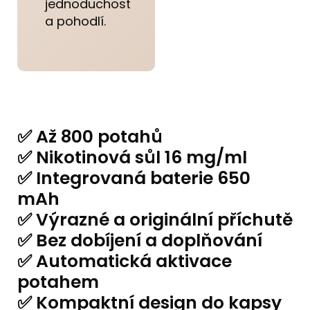
jednoduchost
a pohodlí.
✅ Až 800 potahů
✅ Nikotinová sůl 16 mg/ml
✅ Integrovaná baterie 650
mAh
✅ Výrazné a originální příchutě
✅ Bez dobíjení a doplňování
✅ Automatická aktivace
potahem
✅ Kompaktní design do kapsy