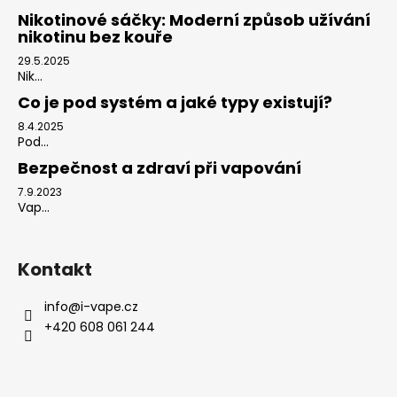
Nikotinové sáčky: Moderní způsob užívání
nikotinu bez kouře
29.5.2025
Nik...
Co je pod systém a jaké typy existují?
8.4.2025
Pod...
Bezpečnost a zdraví při vapování
7.9.2023
Vap...
Kontakt
info
@
i-vape.cz
+420 608 061 244