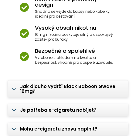
design
Snadno se vejde do kapsy nebo kabelky,
ideální pro cestování.
Vysoký obsah nikotinu
16mg nikotinu poskytuje silný a uspokojivý
zážitek pro kuřáky.
Bezpečné a spolehlivé
Vyrobeno s ohledem na kvalitu a
bezpečnost, vhodné pro dospělé uživatele.
Jak dlouho vydrží Black Baboon Gwave
16mg?
Je potřeba e-cigaretu nabíjet?
Mohu e-cigaretu znovu naplnit?