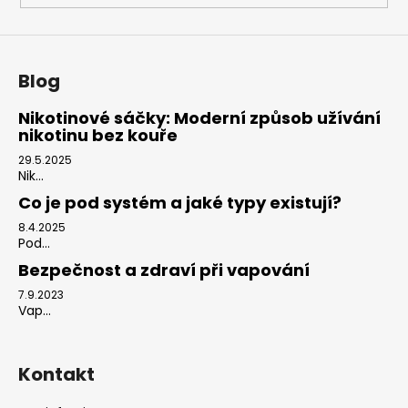
s
u
Blog
Nikotinové sáčky: Moderní způsob užívání
nikotinu bez kouře
29.5.2025
Nik...
Co je pod systém a jaké typy existují?
8.4.2025
Pod...
Bezpečnost a zdraví při vapování
7.9.2023
Vap...
Kontakt