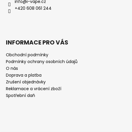
info
@
i-vape.cz
+420 608 061 244
INFORMACE PRO VÁS
Obchodní podmínky
Podmínky ochrany osobních údajů
O nás
Doprava a platba
Zrušení objednávky
Reklamace a vrácení zboží
Spotřební daň