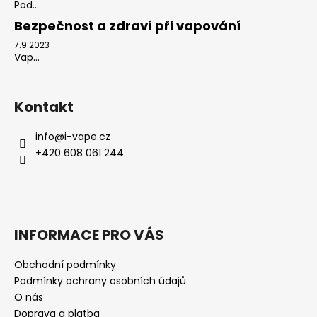
Pod...
Bezpečnost a zdraví při vapování
7.9.2023
Vap...
Kontakt
info
@
i-vape.cz
+420 608 061 244
INFORMACE PRO VÁS
Obchodní podmínky
Podmínky ochrany osobních údajů
O nás
Doprava a platba