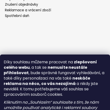
Zrušení objednávky
Reklamace a vrácení zboží
Spotřební daň
Díky souhlasu můžeme pracovat na
zlepšovaní
celého webu
, a tak se
nemusíte neustále
přihlašovat
, bude správně fungovat vyhledávání, a
také díky personalizaci na vás také
neskáče
reklama na něco, co vás nezajímá
a nikdy jste
neviděli. K tomu potřebujeme váš souhlas se
zpracováním souborů cookies.
Kliknutím na „Souhlasím“ souhlasíte s tím, že nám
umožníte používat analytické i reklamní soubory