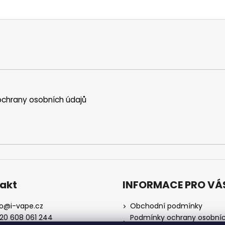
chrany osobních údajů
akt
INFORMACE PRO VÁ
o
@
i-vape.cz
Obchodní podmínky
20 608 061 244
Podmínky ochrany osobní