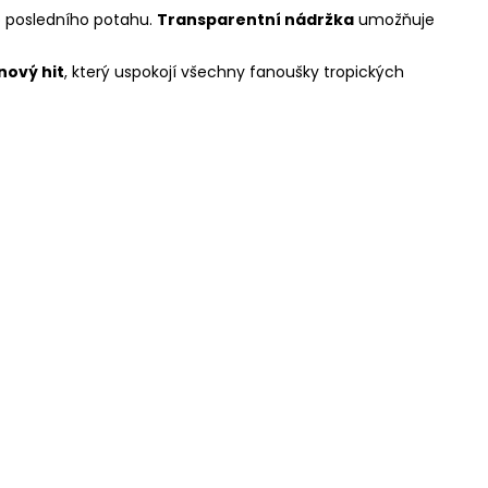
do posledního potahu.
Transparentní nádržka
umožňuje
nový hit
, který uspokojí všechny fanoušky tropických