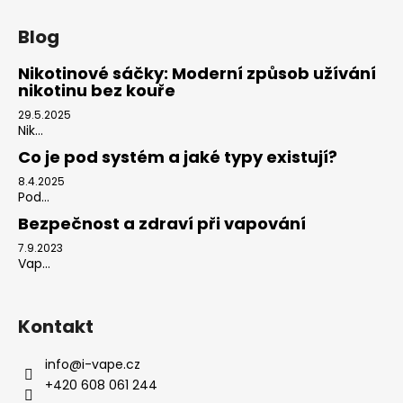
Blog
Nikotinové sáčky: Moderní způsob užívání
nikotinu bez kouře
29.5.2025
Nik...
Co je pod systém a jaké typy existují?
8.4.2025
Pod...
Bezpečnost a zdraví při vapování
7.9.2023
Vap...
Kontakt
info
@
i-vape.cz
+420 608 061 244