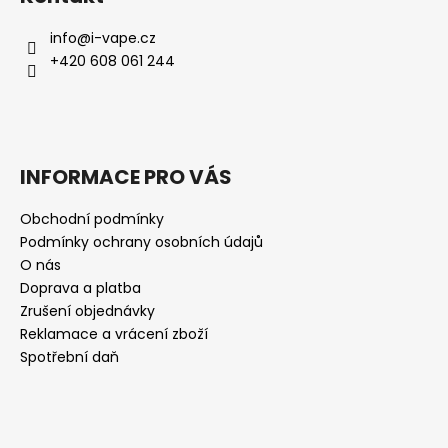
info
@
i-vape.cz
+420 608 061 244
INFORMACE PRO VÁS
Obchodní podmínky
Podmínky ochrany osobních údajů
O nás
Doprava a platba
Zrušení objednávky
Reklamace a vrácení zboží
Spotřební daň