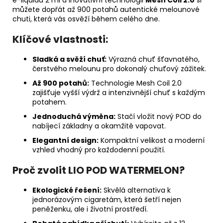
můžete dopřát až 900 potahů autentické melounové
chuti, která vás osvěží během celého dne.
Klíčové vlastnosti:
Sladká a svěží chuť:
Výrazná chuť šťavnatého,
čerstvého melounu pro dokonalý chuťový zážitek.
Až 900 potahů:
Technologie Mesh Coil 2.0
zajišťuje vyšší výdrž a intenzivnější chuť s každým
potahem.
Jednoduchá výměna:
Stačí vložit nový POD do
nabíjecí základny a okamžitě vapovat.
Elegantní design:
Kompaktní velikost a moderní
vzhled vhodný pro každodenní použití.
Proč zvolit LIO POD WATERMELON?
Ekologické řešení:
Skvělá alternativa k
jednorázovým cigaretám, která šetří nejen
peněženku, ale i životní prostředí.