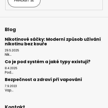
PŘIHLÁSIT SE
Blog
Nikotinové sáčky: Moderní způsob užívání
nikotinu bez kouře
29.5.2025
Nik...
Co je pod systém a jaké typy existují?
8.4.2025
Pod...
Bezpečnost a zdraví při vapování
7.9.2023
Vap...
Kontakt