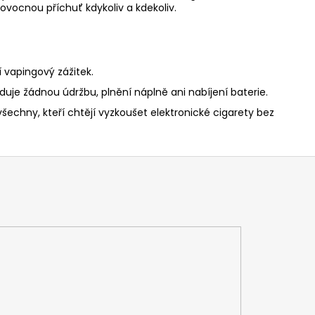
 ovocnou příchuť kdykoliv a kdekoliv.
í vapingový zážitek.
uje žádnou údržbu, plnění náplně ani nabíjení baterie.
šechny, kteří chtějí vyzkoušet elektronické cigarety bez