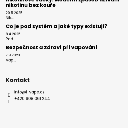
nikotinu bez kouře
29.5.2025
Nik...
Co je pod systém a jaké typy existují?
8.4.2025
Pod...
Bezpečnost a zdraví při vapování
7.9.2023
Vap...
Kontakt
info
@
i-vape.cz
+420 608 061 244