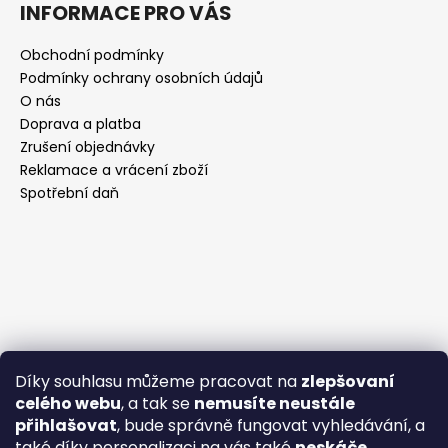
INFORMACE PRO VÁS
Obchodní podmínky
Podmínky ochrany osobních údajů
O nás
Doprava a platba
Zrušení objednávky
Reklamace a vrácení zboží
Spotřební daň
Díky souhlasu můžeme pracovat na
zlepšovaní
celého webu
, a tak se
nemusíte neustále
přihlašovat
, bude správně fungovat vyhledávání, a
také díky personalizaci na vás také
neskáče