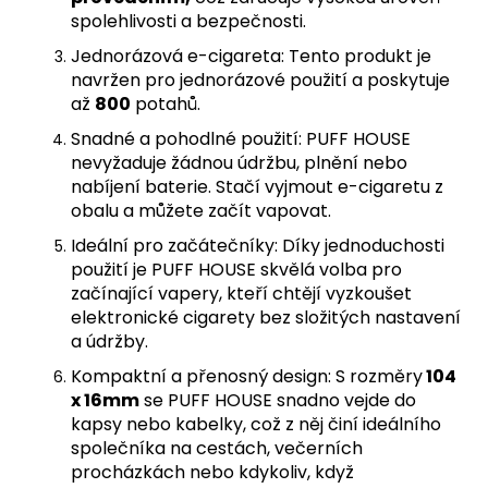
spolehlivosti a bezpečnosti.
Jednorázová e-cigareta: Tento produkt je
navržen pro jednorázové použití a poskytuje
až
800
potahů.
Snadné a pohodlné použití: PUFF HOUSE
nevyžaduje žádnou údržbu, plnění nebo
nabíjení baterie. Stačí vyjmout e-cigaretu z
obalu a můžete začít vapovat.
Ideální pro začátečníky: Díky jednoduchosti
použití je PUFF HOUSE skvělá volba pro
začínající vapery, kteří chtějí vyzkoušet
elektronické cigarety bez složitých nastavení
a údržby.
Kompaktní a přenosný design: S rozměry
104
x 16mm
se PUFF HOUSE snadno vejde do
kapsy nebo kabelky, což z něj činí ideálního
společníka na cestách, večerních
procházkách nebo kdykoliv, když