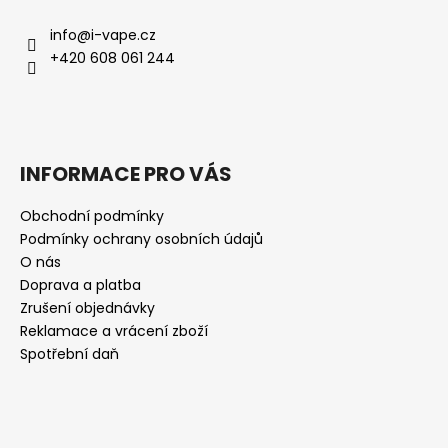
info
@
i-vape.cz
+420 608 061 244
INFORMACE PRO VÁS
Obchodní podmínky
Podmínky ochrany osobních údajů
O nás
Doprava a platba
Zrušení objednávky
Reklamace a vrácení zboží
Spotřební daň