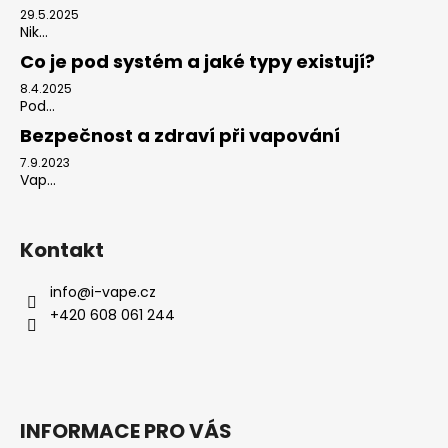
29.5.2025
Nik...
Co je pod systém a jaké typy existují?
8.4.2025
Pod...
Bezpečnost a zdraví při vapování
7.9.2023
Vap...
Kontakt
info
@
i-vape.cz
+420 608 061 244
INFORMACE PRO VÁS