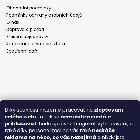
Obchodní podmínky
Podmínky ochrany osobních údajů
O nás
Doprava a platba
Zrušení objednávky
Reklamace a vrácení zboží
Spotřební daň
Díky souhlasu můžeme pracovat na
zlepšovaní
celého webu
, a tak se
nemusíte neustále
přihlašovat
, bude správně fungovat vyhledávání, a
také díky personalizaci na vás také
neskáče
reklama na něco, co vás nezajímá
a nikdy jste