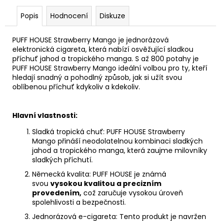
Popis
Hodnocení
Diskuze
PUFF HOUSE Strawberry Mango je jednorázová
elektronická cigareta, která nabízí osvěžující sladkou
příchuť jahod a tropického manga. S až 800 potahy je
PUFF HOUSE Strawberry Mango ideální volbou pro ty, kteří
hledají snadný a pohodlný způsob, jak si užít svou
oblíbenou příchuť kdykoliv a kdekoliv.
Hlavní vlastnosti:
Sladká tropická chuť: PUFF HOUSE Strawberry
Mango přináší neodolatelnou kombinaci sladkých
jahod a tropického manga, která zaujme milovníky
sladkých příchutí.
Německá kvalita: PUFF HOUSE je známá
svou
vysokou kvalitou a precizním
provedením,
což zaručuje vysokou úroveň
spolehlivosti a bezpečnosti.
Jednorázová e-cigareta: Tento produkt je navržen