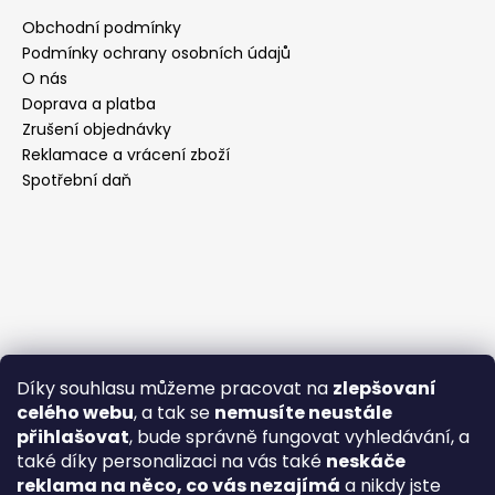
Obchodní podmínky
Podmínky ochrany osobních údajů
O nás
Doprava a platba
Zrušení objednávky
Reklamace a vrácení zboží
Spotřební daň
Díky souhlasu můžeme pracovat na
zlepšovaní
celého webu
, a tak se
nemusíte neustále
přihlašovat
, bude správně fungovat vyhledávání, a
také díky personalizaci na vás také
neskáče
reklama na něco, co vás nezajímá
a nikdy jste