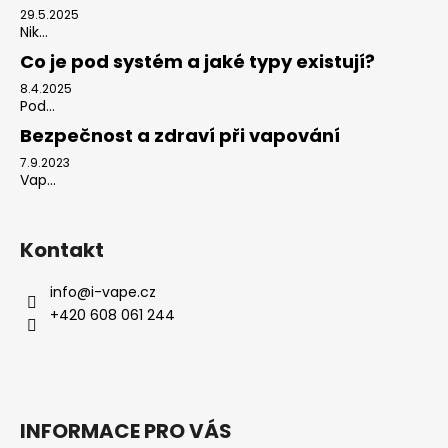
29.5.2025
Nik...
Co je pod systém a jaké typy existují?
8.4.2025
Pod...
Bezpečnost a zdraví při vapování
7.9.2023
Vap...
Kontakt
info
@
i-vape.cz
+420 608 061 244
INFORMACE PRO VÁS