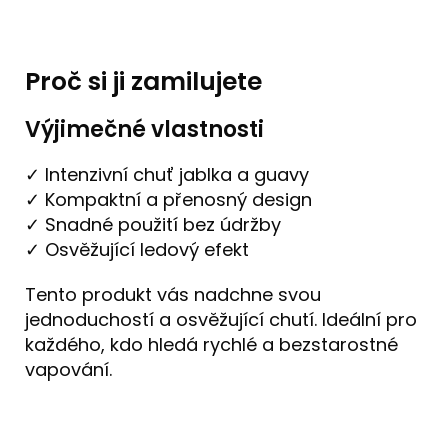
Proč si ji zamilujete
Výjimečné vlastnosti
✓ Intenzivní chuť jablka a guavy
✓ Kompaktní a přenosný design
✓ Snadné použití bez údržby
✓ Osvěžující ledový efekt
Tento produkt vás nadchne svou
jednoduchostí a osvěžující chutí. Ideální pro
každého, kdo hledá rychlé a bezstarostné
vapování.