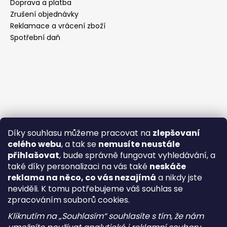
Doprava a platba
Zrušení objednávky
Reklamace a vrácení zboží
Spotřební daň
Díky souhlasu můžeme pracovat na
zlepšovaní
celého webu
, a tak se
nemusíte neustále
přihlašovat
, bude správně fungovat vyhledávání, a
také díky personalizaci na vás také
neskáče
reklama na něco, co vás nezajímá
a nikdy jste
neviděli. K tomu potřebujeme váš souhlas se
zpracováním souborů cookies.
Kliknutím na „Souhlasím“ souhlasíte s tím, že nám