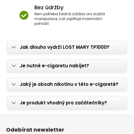
Bez údržby
Není potřeba žádná údržba ani složitá
manipulace, což zajišťuje maximální
pohodlí.
Jak dlouho vydrží LOST MARY TP1000?
Je nutné e-cigaretu nabíjet?
Jaký je obsah nikotinu v této e-cigaretě?
Je produkt vhodný pro začátečníky?
Z
á
Odebírat newsletter