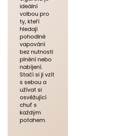
ideální
volbou pro
ty, kteří
hledají
pohodlné
vapování
bez nutnosti
plnění nebo
nabíjení.
Stačí si ji vzít
s sebou a
užívat si
osvěžující
chuť s
každým
potahem.