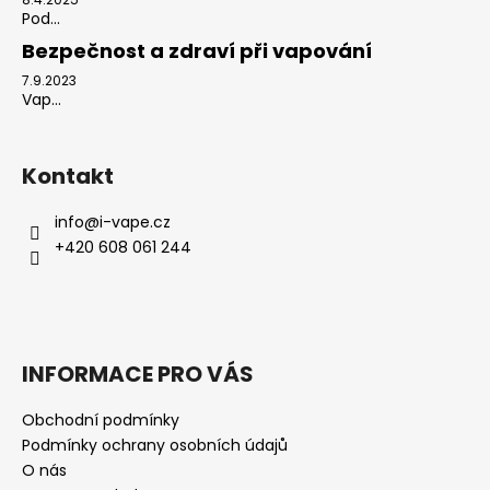
Pod...
Bezpečnost a zdraví při vapování
7.9.2023
Vap...
Kontakt
info
@
i-vape.cz
+420 608 061 244
INFORMACE PRO VÁS
Obchodní podmínky
Podmínky ochrany osobních údajů
O nás