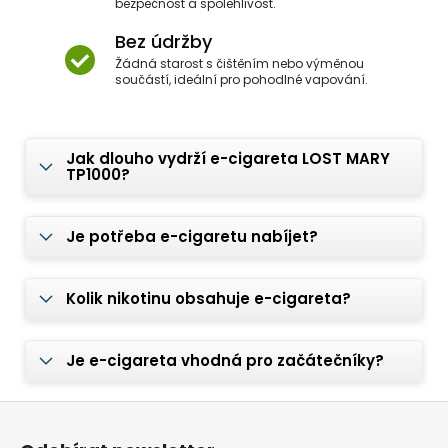
bezpečnost a spolehlivost.
Bez údržby
Žádná starost s čištěním nebo výměnou
součástí, ideální pro pohodlné vapování.
Jak dlouho vydrží e-cigareta LOST MARY
TP1000?
Je potřeba e-cigaretu nabíjet?
Kolik nikotinu obsahuje e-cigareta?
Je e-cigareta vhodná pro začátečníky?
Z
á