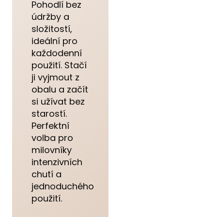
Pohodlí bez
údržby a
složitostí,
ideální pro
každodenní
použití. Stačí
ji vyjmout z
obalu a začít
si užívat bez
starostí.
Perfektní
volba pro
milovníky
intenzivních
chutí a
jednoduchého
použití.