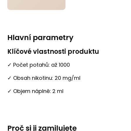
Hlavní parametry
Klíčové vlastnosti produktu
✓ Počet potahů: až 1000
✓ Obsah nikotinu: 20 mg/ml
✓ Objem náplně: 2 ml
Proč si ji zamilujete