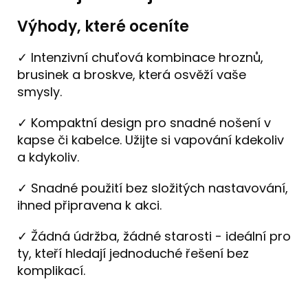
Výhody, které oceníte
✓ Intenzivní chuťová kombinace hroznů,
brusinek a broskve, která osvěží vaše
smysly.
✓ Kompaktní design pro snadné nošení v
kapse či kabelce. Užijte si vapování kdekoliv
a kdykoliv.
✓ Snadné použití bez složitých nastavování,
ihned připravena k akci.
✓ Žádná údržba, žádné starosti - ideální pro
ty, kteří hledají jednoduché řešení bez
komplikací.