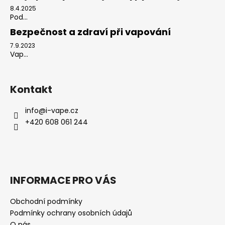
8.4.2025
Pod...
Bezpečnost a zdraví při vapování
7.9.2023
Vap...
Kontakt
info
@
i-vape.cz
+420 608 061 244
INFORMACE PRO VÁS
Obchodní podmínky
Podmínky ochrany osobních údajů
O nás