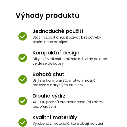
Výhody produktu
Jednoduché použití
Stačí rozbalit a začít užívat, bez potřeby
plnění nebo nabíjení.
Kompaktní design
Díky své velikosti ji můžete mít vždy po ruce,
vejde se do kapsy.
Bohatá chuť
Užijte si harmonii šťavnatých hroznů,
broskve a nakyslých brusinek.
Dlouhá výdrž
Až 1000 potahů pro dlouhotrvající zážitek
bez přerušení.
Kvalitní materiály
Vyrobeno z materiálů, které dbají na vaši