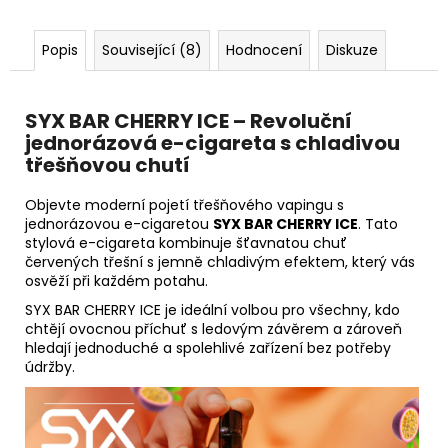
Popis
Související (8)
Hodnocení
Diskuze
SYX BAR CHERRY ICE – Revoluční
jednorázová e-cigareta s chladivou
třešňovou chutí
Objevte moderní pojetí třešňového vapingu s
jednorázovou e-cigaretou
SYX BAR CHERRY ICE
. Tato
stylová e-cigareta kombinuje šťavnatou chuť
červených třešní s jemně chladivým efektem, který vás
osvěží při každém potahu.
SYX BAR CHERRY ICE je ideální volbou pro všechny, kdo
chtějí ovocnou příchuť s ledovým závěrem a zároveň
hledají jednoduché a spolehlivé zařízení bez potřeby
údržby.