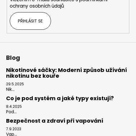
ochrany osobních údajů
PŘIHLÁSIT SE
Blog
Nikotinové sáčky: Moderní způsob užívání
nikotinu bez kouře
29.5.2025
Nik...
Co je pod systém a jaké typy existují?
8.4.2025
Pod...
Bezpečnost a zdraví při vapování
7.9.2023
Vap...