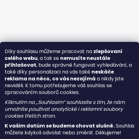
Díky souhlasu můžeme pracovat na
zlepšovaní
celého webu
, a tak se
nemusíte neustále
přihlašovat
, bude správně fungovat vyhledávání, a
také díky personalizaci na vás také
neskáče
reklama na něco, co vás nezajímá
a nikdy jste
neviděli. K tomu potřebujeme váš souhlas se
zpracováním souborů cookies.
Kliknutím na „Souhlasím“ souhlasíte s tím, že nám
umožníte používat analytické i reklamní soubory
cookies třetích stran.
K vašim datům se budeme chovat slušně.
Souhlas
můžete kdykoli odvolat nebo změnit. Děkujeme!