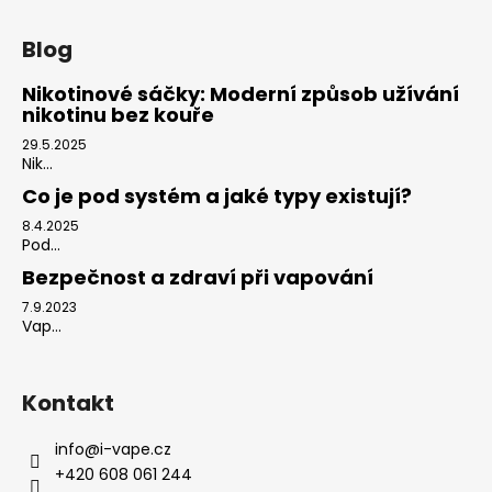
Blog
Nikotinové sáčky: Moderní způsob užívání
nikotinu bez kouře
29.5.2025
Nik...
Co je pod systém a jaké typy existují?
8.4.2025
Pod...
Bezpečnost a zdraví při vapování
7.9.2023
Vap...
Kontakt
info
@
i-vape.cz
+420 608 061 244