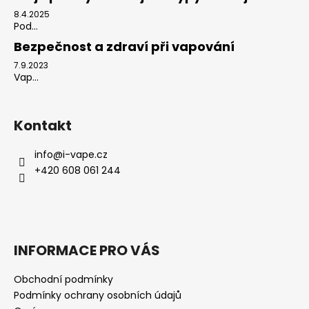
8.4.2025
Pod...
Bezpečnost a zdraví při vapování
7.9.2023
Vap...
Kontakt
info
@
i-vape.cz
+420 608 061 244
INFORMACE PRO VÁS
Obchodní podmínky
Podmínky ochrany osobních údajů