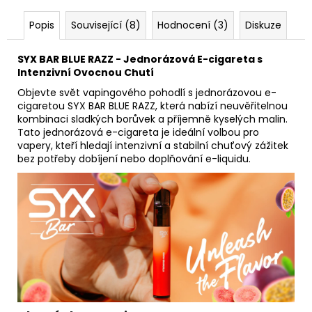
Popis
Související (8)
Hodnocení (3)
Diskuze
SYX BAR BLUE RAZZ - Jednorázová E-cigareta s
Intenzivní Ovocnou Chutí
Objevte svět vapingového pohodlí s jednorázovou e-
cigaretou SYX BAR BLUE RAZZ, která nabízí neuvěřitelnou
kombinaci sladkých borůvek a příjemně kyselých malin.
Tato jednorázová e-cigareta je ideální volbou pro
vapery, kteří hledají intenzivní a stabilní chuťový zážitek
bez potřeby dobíjení nebo doplňování e-liquidu.