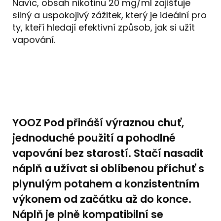
Navíc, obsah nikotinu 20 mg/ml zajišťuje
silný a uspokojivý zážitek, který je ideální pro
ty, kteří hledají efektivní způsob, jak si užít
vapování.
YOOZ Pod přináší výraznou chuť,
jednoduché použití a pohodlné
vapování bez starostí. Stačí nasadit
náplň a užívat si oblíbenou příchuť s
plynulým potahem a konzistentním
výkonem od začátku až do konce.
Náplň je plně kompatibilní se