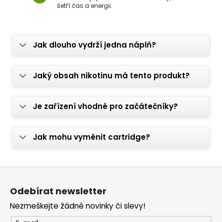
šetří čas a energii.
Jak dlouho vydrží jedna náplň?
Jaký obsah nikotinu má tento produkt?
Je zařízení vhodné pro začátečníky?
Jak mohu vyměnit cartridge?
Z
á
Odebírat newsletter
p
Nezmeškejte žádné novinky či slevy!
a