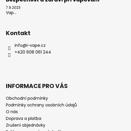
7.9.2023
Vap...
Kontakt
info
@
i-vape.cz
+420 608 061 244
INFORMACE PRO VÁS
Obchodní podmínky
Podmínky ochrany osobních údajů
O nás
Doprava a platba
Zrušení objednávky