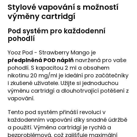
Stylové vapování s možností
výměny cartridgí
Pod systém pro každodenní
pohodlí
Yooz Pod - Strawberry Mango je
předplněná POD náplň
navržená pro vaše
pohodlí. S kapacitou 2 ml a obsahem
nikotinu 20 mg/ml je ideální pro začátečníky
i zkušené uživatele. Užijte si jednoduchou
výměnu cartridgí a dlouhotrvající potěšení z
vapování.
Tento pod systém přináší revoluci v
každodenním vapování díky snadné údržbě
a použití. Výměna cartridgí je rychlá a
bezproblémová, což zajišťuje maximální