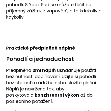
pohodlí. S Yooz Pod se můžete těšit na
příjemný zážitek z vapování, a to kdekoliv a
kdykoliv.
Praktické předplněné náplně
Pohodlí a jednoduchost
Předplněná
2ml náplň
usnadňuje použití
bez nutnosti doplňování. Užijte si pohodlí
bez starostí o údržbu nebo složité plnění.
Náplň je navržena tak, aby
poskytovala
konzistentní výkon
až do
posledního potažení.