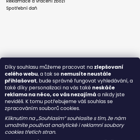
Reklamace a vrácení zboží
Spotřební daň
Díky souhlasu můžeme pracovat na
zlepšovaní
celého webu
, a tak se
nemusíte neustále
přihlašovat
, bude správně fungovat vyhledávání, a
také díky personalizaci na vás také
neskáče
reklama na něco, co vás nezajímá
a nikdy jste
neviděli. K tomu potřebujeme váš souhlas se
zpracováním souborů cookies.
Kliknutím na „Souhlasím“ souhlasíte s tím, že nám
umožníte používat analytické i reklamní soubory
cookies třetích stran.